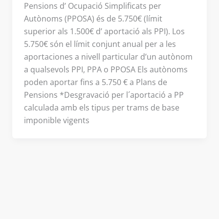
Pensions d’ Ocupació Simplificats per
Autònoms (PPOSA) és de 5.750€ (límit
superior als 1.500€ d’ aportació als PPI). Los
5.750€ són el límit conjunt anual per a les
aportaciones a nivell particular d’un autònom
a qualsevols PPI, PPA o PPOSA Els autònoms
poden aportar fins a 5.750 € a Plans de
Pensions *Desgravació per l´aportació a PP
calculada amb els tipus per trams de base
imponible vigents