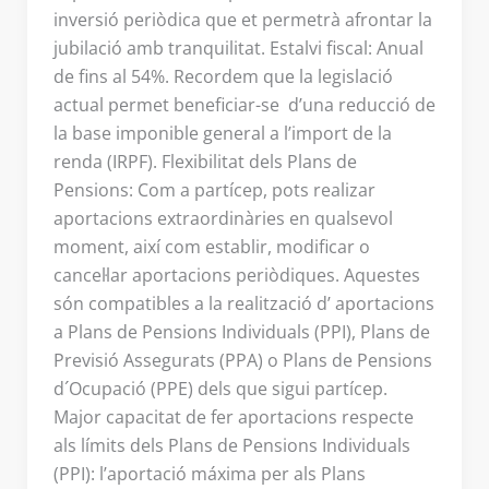
inversió periòdica que et permetrà afrontar la
jubilació amb tranquilitat. Estalvi fiscal: Anual
de fins al 54%. Recordem que la legislació
actual permet beneficiar-se d’una reducció de
la base imponible general a l’import de la
renda (IRPF). Flexibilitat dels Plans de
Pensions: Com a partícep, pots realizar
aportacions extraordinàries en qualsevol
moment, així com establir, modificar o
cancel·lar aportacions periòdiques. Aquestes
són compatibles a la realització d’ aportacions
a Plans de Pensions Individuals (PPI), Plans de
Previsió Assegurats (PPA) o Plans de Pensions
d´Ocupació (PPE) dels que sigui partícep.
Major capacitat de fer aportacions respecte
als límits dels Plans de Pensions Individuals
(PPI): l’aportació máxima per als Plans