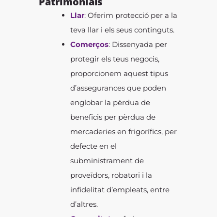
Patrimonials
Llar
: Oferim protecció per a la
teva llar i els seus continguts.
Comerços
: Dissenyada per
protegir els teus negocis,
proporcionem aquest tipus
d’assegurances que poden
englobar la pèrdua de
beneficis per pèrdua de
mercaderies en frigorífics, per
defecte en el
subministrament de
proveïdors, robatori i la
infidelitat d’empleats, entre
d’altres.