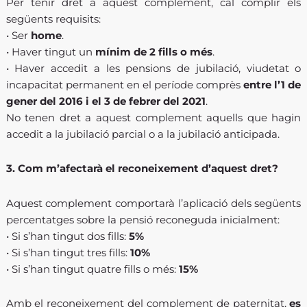
Per tenir dret a aquest complement, cal complir els
següents requisits:
• Ser
home
.
• Haver tingut un
mínim de 2 fills o més
.
• Haver accedit a les pensions de jubilació, viudetat o
incapacitat permanent en el període comprès
entre l’1 de
gener del 2016 i el 3 de febrer del 2021
.
No tenen dret a aquest complement aquells que hagin
accedit a la jubilació parcial o a la jubilació anticipada.
3. Com m’afectarà el reconeixement d’aquest dret?
Aquest complement comportarà l’aplicació dels següents
percentatges sobre la pensió reconeguda inicialment:
• Si s’han tingut dos fills:
5%
• Si s’han tingut tres fills:
10%
• Si s’han tingut quatre fills o més:
15%
Amb el reconeixement del complement de paternitat,
es