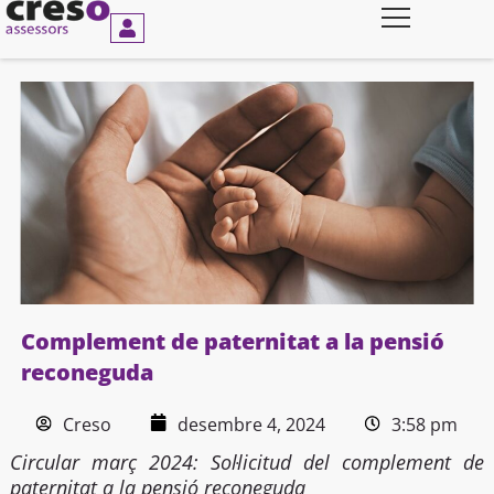
Vés
al
contingut
Complement de paternitat a la pensió
reconeguda
Creso
desembre 4, 2024
3:58 pm
Circular març 2024: Sol·licitud del complement de
paternitat a la pensió reconeguda