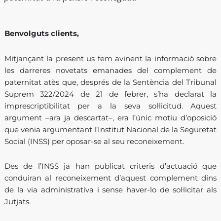
Benvolguts clients,
Mitjançant la present us fem avinent la informació sobre
les darreres novetats emanades del complement de
paternitat atès que, després de la Sentència del Tribunal
Suprem 322/2024 de 21 de febrer, s’ha declarat la
imprescriptibilitat per a la seva sol·licitud. Aquest
argument –ara ja descartat–, era l’únic motiu d’oposició
que venia argumentant l’Institut Nacional de la Seguretat
Social (INSS) per oposar-se al seu reconeixement.
Des de l’INSS ja han publicat criteris d’actuació que
conduiran al reconeixement d’aquest complement dins
de la via administrativa i sense haver-lo de sol·licitar als
Jutjats.